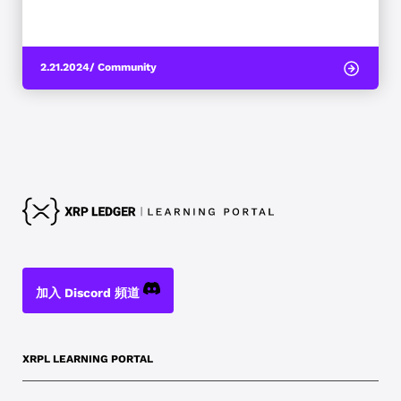
2.21.2024
/ Community
加入 Discord 頻道
XRPL LEARNING PORTAL