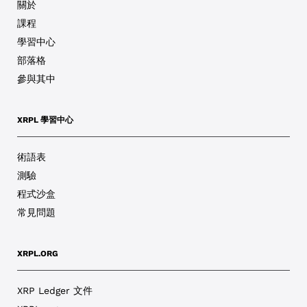
關於
課程
學習中心
部落格
參與其中
XRPL 學習中心
術語表
測驗
程式沙盒
常見問題
XRPL.ORG
XRP Ledger 文件