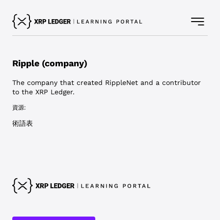
Ripple (company)
The company that created RippleNet and a contributor
to the XRP Ledger.
資源:
術語表