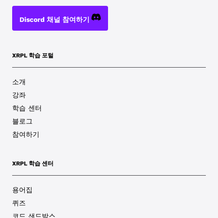
Discord 채널 참여하기
XRPL 학습 포털
소개
강좌
학습 센터
블로그
참여하기
XRPL 학습 센터
용어집
퀴즈
코드 샌드박스